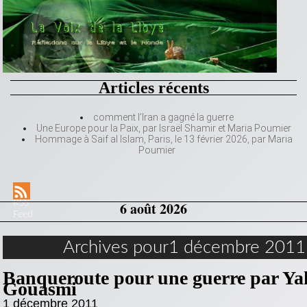
Articles récents
comment l’Iran a gagné la guerre
Une Europe pour la Paix, par Israël Shamir et Maria Poumier
Hommage à Saif al Islam, Paris, le 13 février 2026, par Maria
Poumier
RSS
6 août 2026
Feed
Archives pour1 décembre 2011
Banqueroute pour une guerre par Ya
Gouasmi
1 décembre 2011