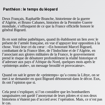
Panthéon : le temps du léopard
Deux Français, Raphaëlle Branche, historienne de la guerre
d’Algérie, et Bruno Cabanes, historien de la Première Guerre
mondiale, s’offusquent de ce que la France officielle honore le
général Bigeard.
Ils en sont même pathétiques, quand ils établissent un lien avec le
présent de l’armée française, en vue d’appuyer leur opposition à la
chose. Voici leur cri du cœur : «En honorant Marcel Bigeard,
combattant de la France libre, de l’Indochine et de l’Algérie, en
l’associant aux gloires militaires de la France, le gouvernement
prend le risque de dénaturer profondément la réalité historique et
d’adresser aux pays d’Afrique du Nord, quelques mois après le
«printemps arabe», un message brouillé et provocateur».
Quand on sait le genre de «printemps» qu’a connu la Libye, on se
met à se demander en quoi Bigeard détonnerait dans le décor. Eux,
ils ont l’opinion que si.
Cela peut s’expliquer, si l’on considère que les bombardiers
sanguinaires ont gardé l’anonymat de leurs pilotes et si nos deux
historiens n’étaient pas d’accord avec l’opération. Mais, ce n’est pas
le cas.