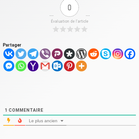
0
Évaluation de l'article
Partager
1
COMMENTAIRE
Le plus ancien