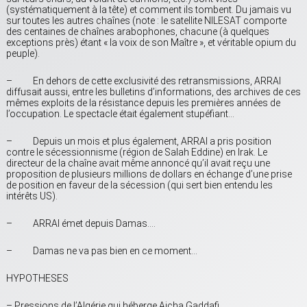
(systématiquement à la tête) et comment ils tombent. Du jamais vu
sur toutes les autres chaînes (note : le satellite NILESAT comporte
des centaines de chaînes arabophones, chacune (à quelques
exceptions près) étant « la voix de son Maître », et véritable opium du
peuple).
– En dehors de cette exclusivité des retransmissions, ARRAI
diffusait aussi, entre les bulletins d’informations, des archives de ces
mêmes exploits de la résistance depuis les premières années de
l’occupation. Le spectacle était également stupéfiant…
– Depuis un mois et plus également, ARRAI a pris position
contre le sécessionnisme (région de Salah Eddine) en Irak. Le
directeur de la chaîne avait même annoncé qu’il avait reçu une
proposition de plusieurs millions de dollars en échange d’une prise
de position en faveur de la sécession (qui sert bien entendu les
intérêts US).
– ARRAI émet depuis Damas….
– Damas ne va pas bien en ce moment…
HYPOTHESES
– Pressions de l’Algérie qui héberge Aicha Gaddafi