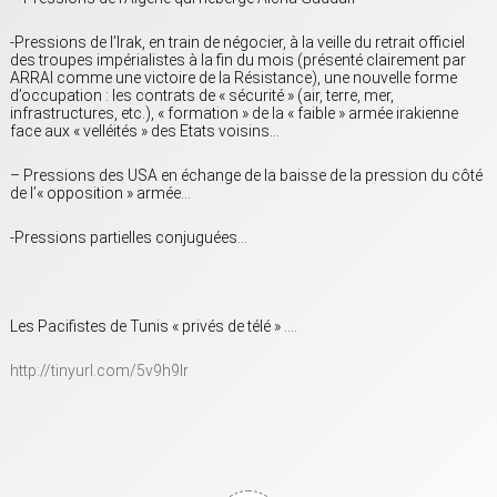
-Pressions de l’Irak, en train de négocier, à la veille du retrait officiel
des troupes impérialistes à la fin du mois (présenté clairement par
ARRAI comme une victoire de la Résistance), une nouvelle forme
d’occupation : les contrats de « sécurité » (air, terre, mer,
infrastructures, etc.), « formation » de la « faible » armée irakienne
face aux « velléités » des Etats voisins…
– Pressions des USA en échange de la baisse de la pression du côté
de l’« opposition » armée…
-Pressions partielles conjuguées…
Les Pacifistes de Tunis « privés de télé » ….
http://tinyurl.com/5v9h9lr