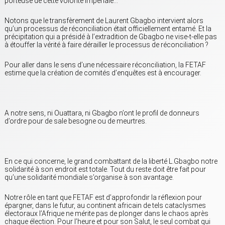
porteuse de cette volonté impériale…
Notons que le transfèrement de Laurent Gbagbo intervient alors
qu’un processus de réconciliation était officiellement entamé. Et la
précipitation qui a présidé à l’extradition de Gbagbo ne vise-t-elle pas
à étouffer la vérité à faire dérailler le processus de réconciliation ?
Pour aller dans le sens d’une nécessaire réconciliation, la FETAF
estime que la création de comités d’enquêtes est à encourager.
A notre sens, ni Ouattara, ni Gbagbo n’ont le profil de donneurs
d’ordre pour de sale besogne ou de meurtres.
En ce qui concerne, le grand combattant de la liberté L.Gbagbo notre
solidarité à son endroit est totale. Tout du reste doit être fait pour
qu’une solidarité mondiale s’organise à son avantage.
Notre rôle en tant que FETAF est d’approfondir la réflexion pour
épargner, dans le futur, au continent africain de tels cataclysmes
électoraux l’Afrique ne mérite pas de plonger dans le chaos après
chaque élection. Pour l’heure et pour son Salut, le seul combat qui