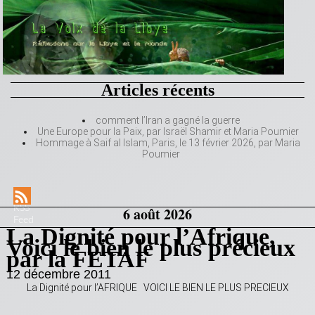
Articles récents
comment l’Iran a gagné la guerre
Une Europe pour la Paix, par Israël Shamir et Maria Poumier
Hommage à Saif al Islam, Paris, le 13 février 2026, par Maria
Poumier
RSS
6 août 2026
Feed
La Dignité pour l’Afrique,
Voici le bien le plus précieux
par la FETAF
12 décembre 2011
La Dignité pour l’AFRIQUE VOICI LE BIEN LE PLUS PRECIEUX