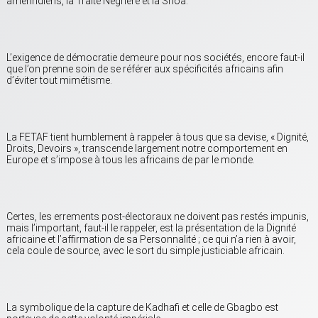
amérindiens, la Traite Négrière et la Shoa.
L’exigence de démocratie demeure pour nos sociétés, encore faut-il
que l’on prenne soin de se référer aux spécificités africains afin
d’éviter tout mimétisme.
La FETAF tient humblement à rappeler à tous que sa devise, « Dignité,
Droits, Devoirs », transcende largement notre comportement en
Europe et s’impose à tous les africains de par le monde.
Certes, les errements post-électoraux ne doivent pas restés impunis,
mais l’important, faut-il le rappeler, est la présentation de la Dignité
africaine et l’affirmation de sa Personnalité ; ce qui n’a rien à avoir,
cela coule de source, avec le sort du simple justiciable africain.
La symbolique de la capture de Kadhafi et celle de Gbagbo est