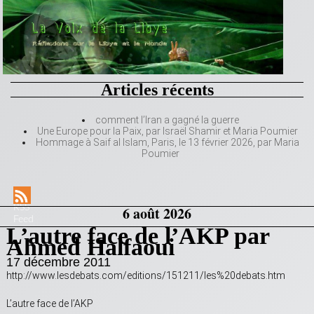
Articles récents
comment l’Iran a gagné la guerre
Une Europe pour la Paix, par Israël Shamir et Maria Poumier
Hommage à Saif al Islam, Paris, le 13 février 2026, par Maria
Poumier
RSS
6 août 2026
Feed
L’autre face de l’AKP par
Ahmed Halfaoui
17 décembre 2011
http://www.lesdebats.com/editions/151211/les%20debats.htm
L’autre face de l’AKP