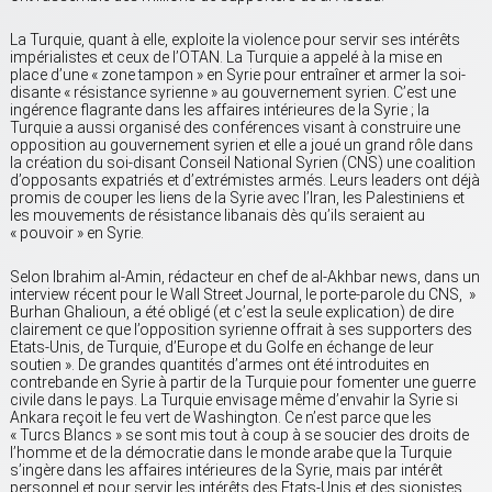
La Turquie, quant à elle, exploite la violence pour servir ses intérêts
impérialistes et ceux de l’OTAN. La Turquie a appelé à la mise en
place d’une « zone tampon » en Syrie pour entraîner et armer la soi-
disante « résistance syrienne » au gouvernement syrien. C’est une
ingérence flagrante dans les affaires intérieures de la Syrie ; la
Turquie a aussi organisé des conférences visant à construire une
opposition au gouvernement syrien et elle a joué un grand rôle dans
la création du soi-disant Conseil National Syrien (CNS) une coalition
d’opposants expatriés et d’extrémistes armés. Leurs leaders ont déjà
promis de couper les liens de la Syrie avec l’Iran, les Palestiniens et
les mouvements de résistance libanais dès qu’ils seraient au
« pouvoir » en Syrie.
Selon Ibrahim al-Amin, rédacteur en chef de al-Akhbar news, dans un
interview récent pour le Wall Street Journal, le porte-parole du CNS, »
Burhan Ghalioun, a été obligé (et c’est la seule explication) de dire
clairement ce que l’opposition syrienne offrait à ses supporters des
Etats-Unis, de Turquie, d’Europe et du Golfe en échange de leur
soutien ». De grandes quantités d’armes ont été introduites en
contrebande en Syrie à partir de la Turquie pour fomenter une guerre
civile dans le pays. La Turquie envisage même d’envahir la Syrie si
Ankara reçoit le feu vert de Washington. Ce n’est parce que les
« Turcs Blancs » se sont mis tout à coup à se soucier des droits de
l’homme et de la démocratie dans le monde arabe que la Turquie
s’ingère dans les affaires intérieures de la Syrie, mais par intérêt
personnel et pour servir les intérêts des Etats-Unis et des sionistes