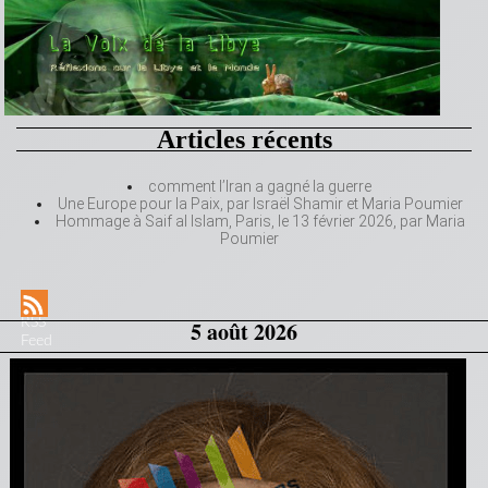
Articles récents
comment l’Iran a gagné la guerre
Une Europe pour la Paix, par Israël Shamir et Maria Poumier
Hommage à Saif al Islam, Paris, le 13 février 2026, par Maria
Poumier
RSS
5 août 2026
Feed