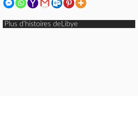
Plus d’histoires deLibye