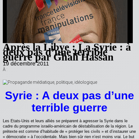
Après la Libye : La Syrie : à
deux pas d’une terrible
guerre par Ghali Hassan
19 décembre 2011
À :
Syrie : A deux pas d’une
terrible guerre
Les Etats-Unis et leurs alliés se préparent à agresser la Syrie dans le
cadre du programme israélo-américain de déstabilisation de la région. Le
prétexte est comme d’habitude de « protéger les civils » et d’instaurer une
« démocratie » à l’occidentale. Mais bien sûr rien n’est moins vrai. Le but