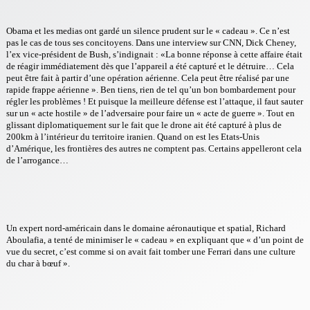
Obama et les medias ont gardé un silence prudent sur le « cadeau ». Ce n’est
pas le cas de tous ses concitoyens. Dans une interview sur CNN, Dick Cheney,
l’ex vice-président de Bush, s’indignait : «La bonne réponse à cette affaire était
de réagir immédiatement dès que l’appareil a été capturé et le détruire… Cela
peut être fait à partir d’une opération aérienne. Cela peut être réalisé par une
rapide frappe aérienne ». Ben tiens, rien de tel qu’un bon bombardement pour
régler les problèmes ! Et puisque la meilleure défense est l’attaque, il faut sauter
sur un « acte hostile » de l’adversaire pour faire un « acte de guerre ». Tout en
glissant diplomatiquement sur le fait que le drone ait été capturé à plus de
200km à l’intérieur du territoire iranien. Quand on est les Etats-Unis
d’Amérique, les frontières des autres ne comptent pas. Certains appelleront cela
de l’arrogance…
Un expert nord-américain dans le domaine aéronautique et spatial, Richard
Aboulafia, a tenté de minimiser le « cadeau » en expliquant que « d’un point de
vue du secret, c’est comme si on avait fait tomber une Ferrari dans une culture
du char à bœuf ».