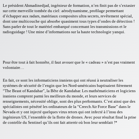
Le président Ahmadinedjad, ingénieur de formation, n’en finit pas de s’extasier
sur cette merveille tombée du ciel: aérodynamisme, profilage permettant
d’échapper aux radars, matériaux composites ultra secrets, revêtement spécial,
dont une multicouche qui absorbe quasiment tous types d’ondes de détection !
Sans parler de tout le matériel embarqué concernant les transmissions et le
radioguidage ! Une mine d’informations sur la haute technologie yanqui.
Pour être tout à fait honnête, il faut avouer que le « cadeau » n’est pas vraiment
volontaire…
En fait, ce sont les informaticiens iraniens qui ont réussi à neutraliser les
systèmes de sécurité de l’engin que les Nord-américains baptisaient fièrement
“The Beast of Kandahar”, la Bête de Kandahar. Les mathématiciens et logiciens
iraniens comptent parmi les meilleurs du monde, et leurs services de
renseignements, nécessité oblige, sont des plus performants. C’est ainsi que des
spécialistes ont pénétré les ordinateurs de la “Creech Air Force Base” dans le
Nevada et y ont injecté quelques virus retors qui ont infecté à l’insu des
ingénieurs US, l’ensemble de la flotte de drones. Avec pour résultat final la prise
de contrôle du Sentinel qu’ils ont fait atterrir où bon leur semblait !*