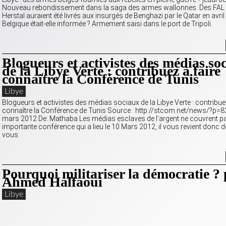
Nouveau rebondissement dans la saga des armes wallonnes. Des FAL 
Herstal auraient été livrés aux insurgés de Benghazi par le Qatar en avril
Belgique était-elle informée ? Armement saisi dans le port de Tripoli.
Blogueurs et activistes des médias so
de la Libye Verte : contribuez à faire
connaître la Conférence de Tunis
Libye
Blogueurs et activistes des médias sociaux de la Libye Verte : contribuez
connaître la Conférence de Tunis Source : http://stcom.net/news/?p=
mars 2012 De: Mathaba Les médias esclaves de l’argent ne couvrent pa
importante conférence qui a lieu le 10 Mars 2012, il vous revient donc de l
vous
Pourquoi militariser la démocratie ? 
Ahmed Halfaoui
Libye