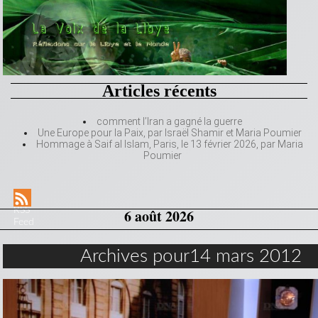
Articles récents
comment l’Iran a gagné la guerre
Une Europe pour la Paix, par Israël Shamir et Maria Poumier
Hommage à Saif al Islam, Paris, le 13 février 2026, par Maria
Poumier
RSS
6 août 2026
Feed
Archives pour14 mars 2012