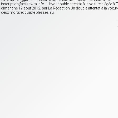
inscription@assawra.info Libye : double attentat à la voiture piégée à Tr
dimanche 19 août 2012, par La Rédaction Un double attentat à la voiture
deux morts et quatre blessés au