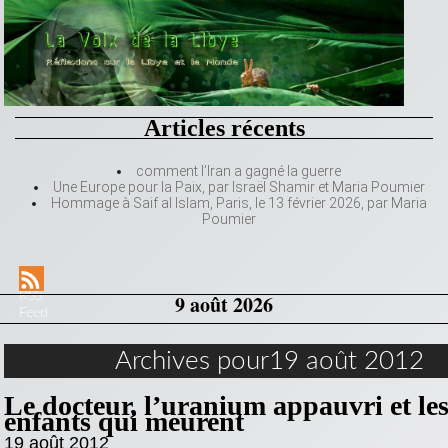
Articles récents
comment l’Iran a gagné la guerre
Une Europe pour la Paix, par Israël Shamir et Maria Poumier
Hommage à Saif al Islam, Paris, le 13 février 2026, par Maria
Poumier
RSS
9 août 2026
Feed
Archives pour19 août 2012
Le docteur, l’uranium appauvri et le
enfants qui meurent
19 août 2012