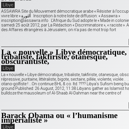
Libye
ASSAWRA Site du Mouvement démocratique arabe « Résister à l’occupa
vivre libre » ألثورة Inscription à notre liste de diffusion: « Assawra »
inscription@assawra.info L’Afrique du Sud adopte le « Made in colonie 
samedi 25 août 2012, par La Rédaction « Discriminatoire », « raciste ». 
des Affaires étrangères à Jérusalem, on n’a pas de mot trop fort
La « nouvelle » Libye démocratique,
tribaliste, takfiriste, otanesque,
obscurantiste,
Libye
La « nouvelle » Libye démocratique, tribaliste, takfiriste, otanesque, obsc
répressive, puritaine, littéraliste, bigote, sectaire, pillée, violente, violée…
otano-golfiste ! …On continue BHL & co. ltd. ???? Libya’s Sufism being bu
ground Published: 26 August, 2012, 11:38 Libyans gather as Islamist ha
bulldoze the mausoleum of Al-Shaab Al-Dahman near the centre of
Barack Obama ou « l’humanisme
impérialiste »
Libye