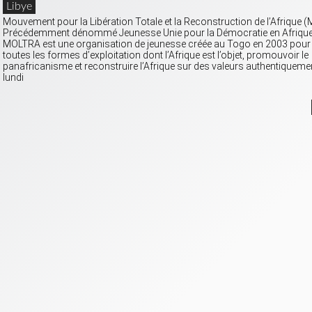
Libye
Mouvement pour la Libération Totale et la Reconstruction de l’Afrique
Précédemment dénommé Jeunesse Unie pour la Démocratie en Afrique (
MOLTRA est une organisation de jeunesse créée au Togo en 2003 pour l
toutes les formes d’exploitation dont l’Afrique est l’objet, promouvoir le
panafricanisme et reconstruire l’Afrique sur des valeurs authentiquemen
lundi