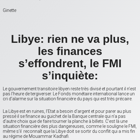
Ginette
Libye: rien ne va plus,
les finances
s’effondrent, le FMI
s’inquiète:
Le gouvernement transitoire libyen reste très divisé et pourtant il n’est
pas l’heure de tergiverser. Le Fonds monétaire international lance un
cri d’alarme sur la situation financière du pays qui est très précaire.
La Libye est en ruines, l’Etat a besoin d’argent et pour parer au plus
pressé il se finance au guichet de la Banque centrale qui n’a pas
d’autre choix que de faire tourner la planche à billets. C’est là une
situation financière des plus dangereuses, comme le souligne le FMI,
même s’il reconnaît que la Libye doit se sortir du conflit qui a mis fin
au régime de Mouammar Kadhafi.