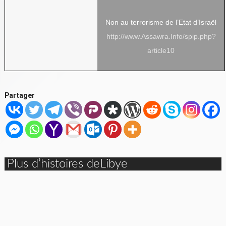
Non au terrorisme de l’Etat d’Israël
http://www.Assawra.Info/spip.php?
article10
Partager
Plus d’histoires deLibye