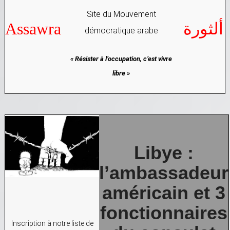
Site du Mouvement
ألثورة
A
ssawra
démocratique arabe
« Résister à l’occupation, c’est vivre
libre »
Libye :
l’ambassadeur
américain et 3
fonctionnaires
Inscription à notre liste de