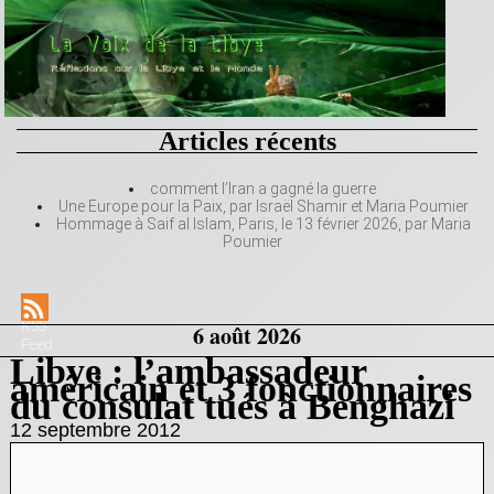
Articles récents
comment l’Iran a gagné la guerre
Une Europe pour la Paix, par Israël Shamir et Maria Poumier
Hommage à Saif al Islam, Paris, le 13 février 2026, par Maria
Poumier
RSS
6 août 2026
Feed
Libye : l’ambassadeur
américain et 3 fonctionnaires
du consulat tués à Benghazi
12 septembre 2012