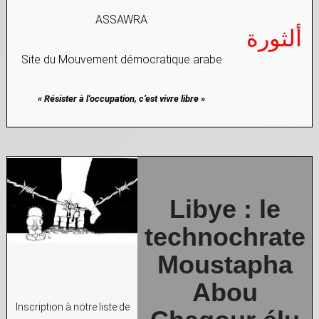
ASSAWRA
ألثورة
Site du Mouvement démocratique arabe
« Résister à l’occupation, c’est vivre libre »
Libye : le
technochrate
Moustapha
Abou
Inscription à notre liste de