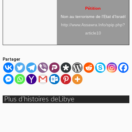
Pétition
Non au terrorisme de l’Etat d’Israël
http://www.Assawra.Info/spip.php?
article10
Partager
Plus d’histoires deLibye