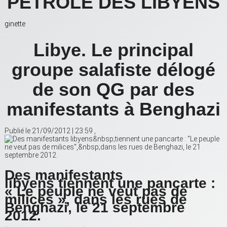
PETROLE DES LIBYENS
ginette
Libye. Le principal
groupe salafiste délogé
de son QG par des
manifestants à Benghazi
Publié le 21/09/2012 | 23:59 ,
Des manifestants
libyens tiennent une pancarte :
« Le peuple ne veut pas de
milices », dans les rues de
Benghazi, le 21 septembre
2012.