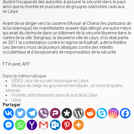
illustré l’incapacité des autorités à assurer la sécurité dans le pays
ainsi que la montée en puissance de groupes islamistes radicaux
en Libye.
Avant de se diriger vers la caserne d’Ansar al-Charia (les partisans de
la loi islamique) les manifestants avaient déjà délogé une autre milice
qui avait élu domicile dans un bâtiment de la sécurité libyenne dans le
centre de la ville. Benghazi, la deuxième ville de Libye, d’où était partie
en 2011 la contestation contre le régime de Kadhafi, a été le théâtre
ces derniers mois de plusieurs attaques contre des intérêts
occidentaux et d’assassinats de responsables de la sécurité.
FTVi avec AFP
Dans la même rubrique
VIDEO. Jour de scrutin historique en Libye
Attaque du siège du gouvernement libyen : un mort et quatre
blessés
Violents affrontements dans le sud de la Libye
Libye
Partager