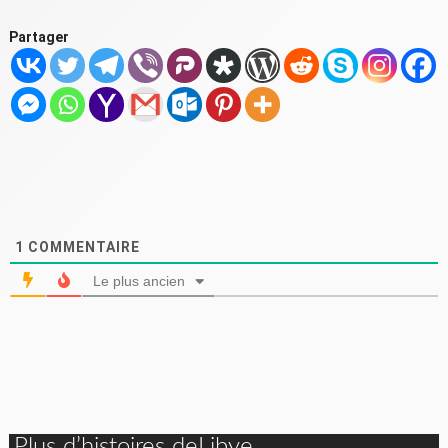
Partager
1
COMMENTAIRE
Le plus ancien
Plus d’histoires deLibye