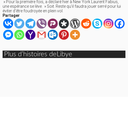
» Pour la première fois, a déclaré hier à New York Laurent Fabius,
une espérance se lève. » Soit. Reste qu’il faudra jouer serré pour lui
éviter d’être foudroyée en plein vol.
Partager
Plus d’histoires deLibye