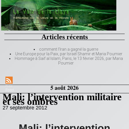
Articles récents
comment l’Iran a gagné la guerre
Une Europe pour la Paix, par Israël Shamir et Maria Poumier
Hommage à Saif al Islam, Paris, le 13 février 2026, par Maria
Poumier
RSS
5 août 2026
Feed
Mali: l’intervention militaire
et ses ombres
27 septembre 2012
Mali: l’intervention