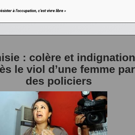
ésister à l’occupation, c’est vivre libre »
isie : colère et indignatio
ès le viol d’une femme par
des policiers