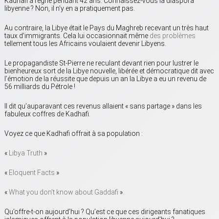
Kadhafi a régné pendant 42 ans. Connaissez-vous la diaspora
libyenne ? Non, il n’y en a pratiquement pas.
Au contraire, la Libye était le Pays du Maghreb recevant un très haut
taux d’immigrants. Cela lui occasionnait même
des problèmes
tellement tous les Africains voulaient devenir Libyens.
Le propagandiste St-Pierre ne reculant devant rien pour lustrer le
bienheureux sort de la Libye nouvelle, libérée et démocratique dit avec
l’émotion de la réussite que depuis un an la Libye a eu un revenu de
56 milliards du Pétrole !
Il dit qu’auparavant ces revenus allaient « sans partage » dans les
fabuleux coffres de Kadhafi.
Voyez ce que Kadhafi offrait à sa population :
«
Libya Truth
»
«
Eloquent Facts
»
«
What you don’t know about Gaddafi
»
Qu’offre-t-on aujourd’hui ? Qu’est ce que ces dirigeants fanatiques