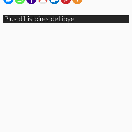
Plus d’histoires deLibye