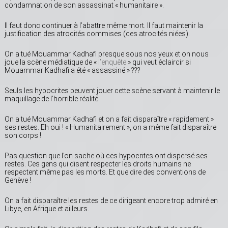
condamnation de son assassinat « humanitaire ».
Il faut donc continuer à l’abattre même mort. Il faut maintenir la
justification des atrocités commises (ces atrocités niées).
On a tué Mouammar Kadhafi presque sous nos yeux et on nous
joue la scène médiatique de «
l’enquête
» qui veut éclaircir si
Mouammar Kadhafi a été « assassiné » ???
Seuls les hypocrites peuvent jouer cette scène servant à maintenir le
maquillage de l’horrible réalité.
On a tué Mouammar Kadhafi et on a fait disparaître « rapidement »
ses restes. Eh oui ! « Humanitairement », on a même fait disparaître
son corps !
Pas question que l’on sache où ces hypocrites ont dispersé ses
restes. Ces gens qui disent respecter les droits humains ne
respectent même pas les morts. Et que dire des conventions de
Genève !
On a fait disparaître les restes de ce dirigeant encore trop admiré en
Libye, en Afrique et ailleurs.