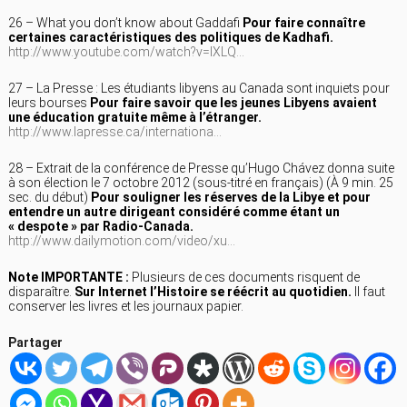
26 – What you don’t know about Gaddafi
Pour faire connaître
certaines caractéristiques des politiques de Kadhafi.
http://www.youtube.com/watch?v=lXLQ…
27 – La Presse : Les étudiants libyens au Canada sont inquiets pour
leurs bourses
Pour faire savoir que les jeunes Libyens avaient
une éducation gratuite même à l’étranger.
http://www.lapresse.ca/internationa…
28 – Extrait de la conférence de Presse qu’Hugo Chávez donna suite
à son élection le 7 octobre 2012 (sous-titré en français) (À 9 min. 25
sec. du début)
Pour souligner les réserves de la Libye et pour
entendre un autre dirigeant considéré comme étant un
« despote » par Radio-Canada.
http://www.dailymotion.com/video/xu…
Note IMPORTANTE :
Plusieurs de ces documents risquent de
disparaître.
Sur Internet l’Histoire se réécrit au quotidien.
Il faut
conserver les livres et les journaux papier.
Partager