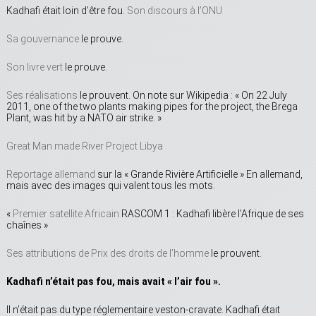
Kadhafi était loin d’être fou.
Son discours à l’ONU
Sa gouvernance
le prouve.
Son livre vert
le prouve.
Ses réalisations
le prouvent. On note sur Wikipedia : « On 22 July
2011, one of the two plants making pipes for the project, the Brega
Plant, was hit by a NATO air strike. »
Great Man made River Project Libya
Reportage allemand
sur la « Grande Rivière Artificielle » En allemand,
mais avec des images qui valent tous les mots.
«
Premier satellite Africain
RASCOM 1 : Kadhafi libère l’Afrique de ses
chaînes »
Ses attributions de Prix des droits de l’homme
le prouvent.
Kadhafi n’était pas fou, mais avait « l’air fou ».
Il n’était pas du type réglementaire veston-cravate. Kadhafi était