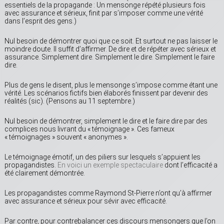
essentiels de la propagande : Un mensonge répété plusieurs fois
avec assurance et sérieux, finit par s’imposer comme une vérité
dans l’esprit des gens.)
Nul besoin de démontrer quoi que ce soit. Et surtout ne pas laisser le
moindre doute. Il suffit d’affirmer. De dire et de répéter avec sérieux et
assurance. Simplement dire. Simplement le dire. Simplement le faire
dire.
Plus de gens le disent, plus le mensonge s’impose comme étant une
vérité. Les scénarios fictifs bien élaborés finissent par devenir des
réalités (sic). (Pensons au 11 septembre.)
Nul besoin de démontrer, simplement le dire et le faire dire par des
complices nous livrant du « témoignage ». Ces fameux
« témoignages » souvent « anonymes ».
Le témoignage émotif, un des piliers sur lesquels s’appuient les
propagandistes.
En voici un exemple spectaculaire
dont l’efficacité a
été clairement démontrée.
Les propagandistes comme Raymond St-Pierre n’ont qu’à affirmer
avec assurance et sérieux pour sévir avec efficacité.
Par contre, pour contrebalancer ces discours mensongers que l’on