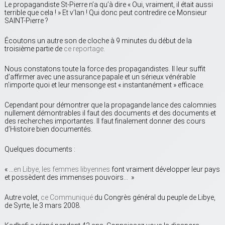
Le propagandiste St-Pierre n’a qu’à dire « Oui, vraiment, il était aussi
terrible que cela ! » Et v’lan ! Qui donc peut contredire ce Monsieur
SAINT-Pierre ?
Écoutons un autre son de cloche à 9 minutes du début de la
troisième partie de
ce reportage
.
Nous constatons toute la force des propagandistes. Il leur suffit
d’affirmer avec une assurance papale et un sérieux vénérable
n’importe quoi et leur mensonge est « instantanément » efficace.
Cependant pour démontrer que la propagande lance des calomnies
nullement démontrables il faut des documents et des documents et
des recherches importantes. Il faut finalement donner des cours
d’Histoire bien documentés.
Quelques documents :
« …
en Libye, les femmes libyennes
font vraiment développer leur pays
et possèdent des immenses pouvoirs… »
Autre volet,
ce Communiqué
du Congrès général du peuple de Libye,
de Syrte, le 3 mars 2008.