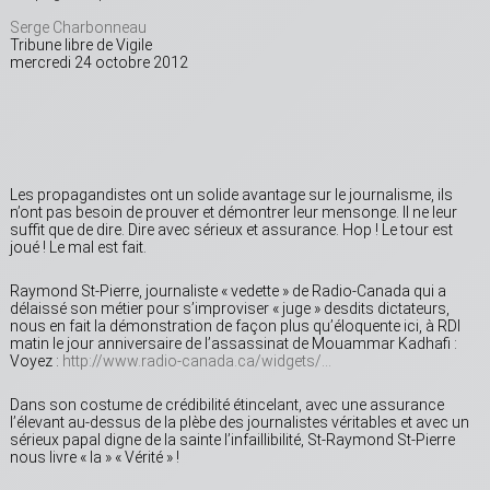
Serge Charbonneau
Tribune libre de Vigile
mercredi 24 octobre 2012
Les propagandistes ont un solide avantage sur le journalisme, ils
n’ont pas besoin de prouver et démontrer leur mensonge. Il ne leur
suffit que de dire. Dire avec sérieux et assurance. Hop ! Le tour est
joué ! Le mal est fait.
Raymond St-Pierre, journaliste « vedette » de Radio-Canada qui a
délaissé son métier pour s’improviser « juge » desdits dictateurs,
nous en fait la démonstration de façon plus qu’éloquente ici, à RDI
matin le jour anniversaire de l’assassinat de Mouammar Kadhafi :
Voyez :
http://www.radio-canada.ca/widgets/…
Dans son costume de crédibilité étincelant, avec une assurance
l’élevant au-dessus de la plèbe des journalistes véritables et avec un
sérieux papal digne de la sainte l’infaillibilité, St-Raymond St-Pierre
nous livre « la » « Vérité » !