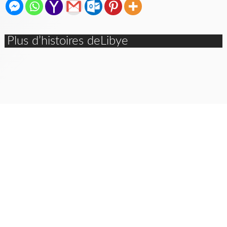
Plus d’histoires deLibye