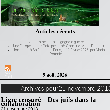
Articles récents
comment l’Iran a gagné la guerre
Une Europe pour la Paix, par Israël Shamir et Maria Poumier
Hommage à Saif al Islam, Paris, le 13 février 2026, par Maria
Poumier
RSS
9 août 2026
Feed
Archives pour21 novembre 201
Livre censuré – Des juifs dans la
collaboration
21 novembre 2013