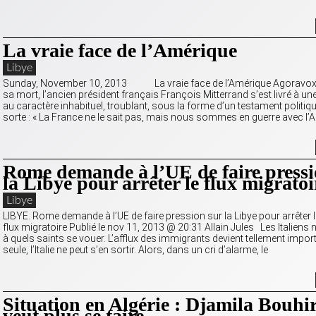
La vraie face de l’Amérique
Libye
Sunday, November 10, 2013 La vraie face de l’Amérique Agoravox 
sa mort, l’ancien président français François Mitterrand s’est livré à u
au caractère inhabituel, troublant, sous la forme d’un testament politiq
sorte : « La France ne le sait pas, mais nous sommes en guerre avec l’
Rome demande à l’UE de faire pressi
la Libye pour arrêter le flux migratoi
Libye
LIBYE. Rome demande à l’UE de faire pression sur la Libye pour arrêter l
flux migratoire Publié le nov 11, 2013 @ 20:31 Allain Jules Les Italiens 
à quels saints se vouer. L’afflux des immigrants devient tellement import
seule, l’Italie ne peut s’en sortir. Alors, dans un cri d’alarme, le
Situation en Algérie : Djamila Bouhi
veut plus se taire