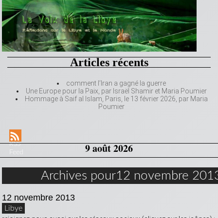
Articles récents
comment l’Iran a gagné la guerre
Une Europe pour la Paix, par Israël Shamir et Maria Poumier
Hommage à Saif al Islam, Paris, le 13 février 2026, par Maria
Poumier
RSS
9 août 2026
Feed
Archives pour12 novembre 201
12 novembre 2013
Libye