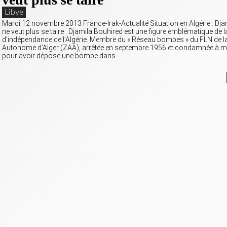
Libye
Mardi 12 novembre 2013 France-Irak-Actualité Situation en Algérie : Dj
ne veut plus se taire Djamila Bouhired est une figure emblématique de l
d’indépendance de l’Algérie. Membre du « Réseau bombes » du FLN de l
Autonome d’Alger (ZAA), arrêtée en septembre 1956 et condamnée à m
pour avoir déposé une bombe dans