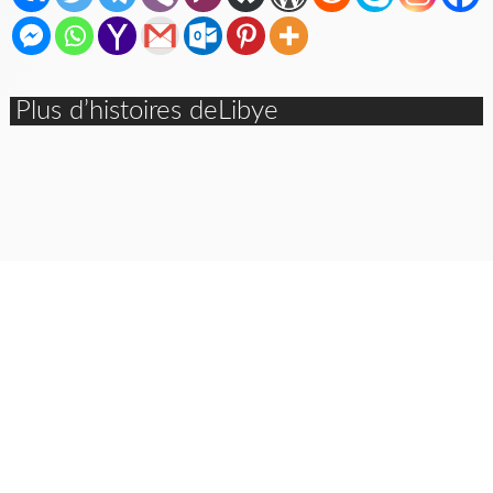
Plus d’histoires deLibye