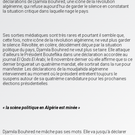
déclarations de Djamila Bouhired, une icône de la révolution
algérienne, qui refuse aujourd’hui de garder le silence en constatant
la situation critique dans laquelle nage le pays.
Ses sorties médiatiques sont très rares et pourtant il semble que,
cette fois, notre icône de la révolution algérienne, ne veut plus garder
le silence. Révoltée, en colère, décidément déçue par la situation
politique du pays, Djamila Bouhired ne veut plus se taire. Elle attaque
d’ailleurs le Président Bouteflika dans une déclaration accordée au
journal
El Qods El Arabi,
le 8 novembre dernier où elle affirme que si ce
dernier briguerait un quatrième mandat, elle sortirait dans la rue pour
manifester. Les déclarations de la
moudjahida
algérienne
interviennent au moment où le président entretient toujours le
suspens autour de sa quatrième candidature pour les prochaines
élections présidentielles.
« la scène politique en Algérie est minée »
Djamila Bouhired ne mâche pas ses mots. Elle va jusqu’à déclarer