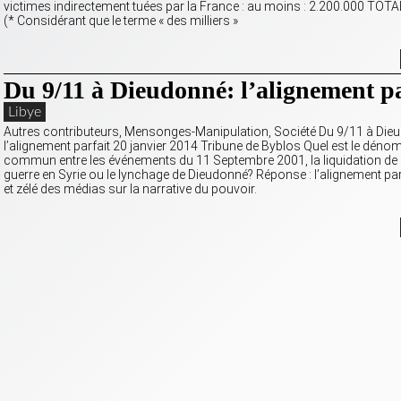
victimes indirectement tuées par la France : au moins : 2.200.000 TOTA
(* Considérant que le terme « des milliers »
Du 9/11 à Dieudonné: l’alignement pa
Libye
Autres contributeurs, Mensonges-Manipulation, Société Du 9/11 à Die
l’alignement parfait 20 janvier 2014 Tribune de Byblos Quel est le déno
commun entre les événements du 11 Septembre 2001, la liquidation de K
guerre en Syrie ou le lynchage de Dieudonné? Réponse : l’alignement par
et zélé des médias sur la narrative du pouvoir.