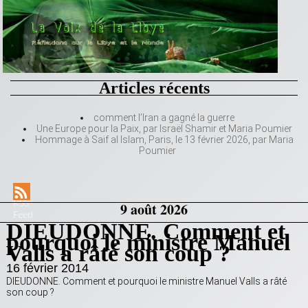
Articles récents
comment l’Iran a gagné la guerre
Une Europe pour la Paix, par Israël Shamir et Maria Poumier
Hommage à Saif al Islam, Paris, le 13 février 2026, par Maria
Poumier
RSS
9 août 2026
Feed
DIEUDONNE. Comment et
pourquoi le ministre Manuel
Valls a râté son coup ?
16 février 2014
DIEUDONNE. Comment et pourquoi le ministre Manuel Valls a râté
son coup ?