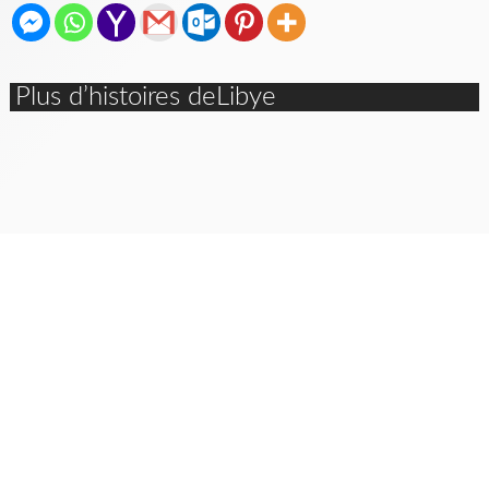
Plus d’histoires deLibye