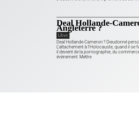
Deal Hollande-Camero
Angleterre ?
Libye
Deal Hollande-Cameron ? Dieudonné persona 
L’attachement à l’Holocauste, quand il se f
il devient de la pornographie, du commerc
évènement. Mettre