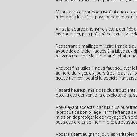
Méprisant toute prérogative étatique ou ex
même pas laissé au pays concerné, celui-ci
Ainsi, la source anonyme s’étant confiée à l
sise au Niger, plus précisément en la ville 
Resserrant le maillage militaire français au
avoué de contrôler l’accès à la Libye aux dj
renversement de Mouammar Kadhafi, une oa
A toutes fins utiles, il nous faut soulever 
au nord du Niger, dix jours à peine après l’
gouvernement local et la société française
Hasard heureux, mais des plus troublants, 
obtenu des conventions d’exploitations, se 
Areva ayant accepté, dans la plus pure trad
le produit de son pillage, l’armée française
mission de protéger le convoyage d’un préc
pays des droits de l’homme, et au passage
Apparaissant au grand jour, les véritables