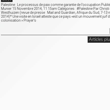
Palestine : Le processus de paix comme garantie de l’occupation Publié
Munier 15 Novembre 2014, 11:15am Catégories : #Palestine Par Christi
Westhuizen (revue de presse : Mail and Guardian, Afrique du Sud, 7-13
2014)* Une visite en Israël atteste que ce pays «est un mouvement juif d
colonisation » Prayer’s
Articles pl