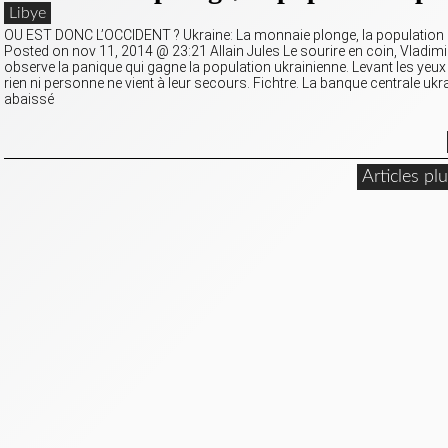
Libye
OU EST DONC L’OCCIDENT ? Ukraine: La monnaie plonge, la population
Posted on nov 11, 2014 @ 23:21 Allain Jules Le sourire en coin, Vladimi
observe la panique qui gagne la population ukrainienne. Levant les yeux v
rien ni personne ne vient à leur secours. Fichtre. La banque centrale ukr
abaissé
Articles pl