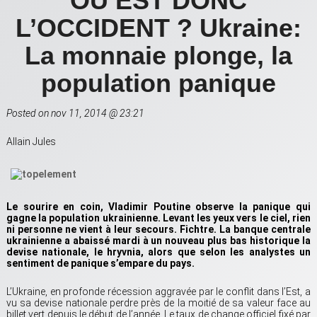
OU EST DONC
L’OCCIDENT ? Ukraine:
La monnaie plonge, la
population panique
Posted on nov 11, 2014 @ 23:21
Allain Jules
Le sourire en coin, Vladimir Poutine observe la panique qui
gagne la population ukrainienne. Levant les yeux vers le ciel, rien
ni personne ne vient à leur secours. Fichtre. La banque centrale
ukrainienne a abaissé mardi à un nouveau plus bas historique la
devise nationale, le hryvnia, alors que selon les analystes un
sentiment de panique s’empare du pays.
L’Ukraine, en profonde récession aggravée par le conflit dans l’Est, a
vu sa devise nationale perdre près de la moitié de sa valeur face au
billet vert depuis le début de l’année. Le taux de change officiel fixé par