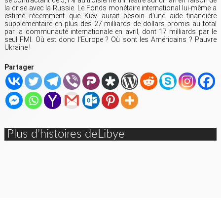
se contractant de 5,1% au troisième trimestre sur un an en raison de
la crise avec la Russie. Le Fonds monétaire international lui-même a
estimé récemment que Kiev aurait besoin d’une aide financière
supplémentaire en plus des 27 milliards de dollars promis au total
par la communauté internationale en avril, dont 17 milliards par le
seul FMI. Où est donc l’Europe ? Où sont les Américains ? Pauvre
Ukraine !
Partager
Plus d’histoires deLibye