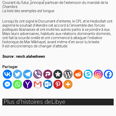
Courant du futur, principal partisan de l’extension du mandat de la
Chambre.
La liste des exemples est longue.
Lorsqu’ils ont signé le Document d’entente, le CPL et le Hezbollah ont
exprimé le souhait d’étendre cet accord à l’ensemble des forces
politiques libanaises et ont invité les autres partis à se joindre à eux.
Mais leurs adversaires, habitués aux relations dominants-dominés,
ont fait la sourde oreille et ont commencé à attaquer l’initiative
historique de Mar Mikhayel, avant même d’en avoir lu le texte.
Il est encore temps de changer d’attitude.
Source : rench.alahednews
Partager
Plus d’histoires deLibye