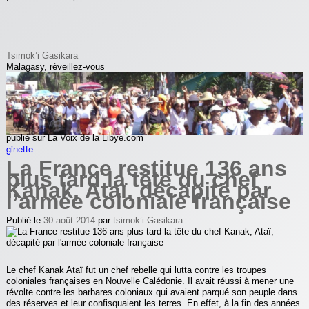
Tsimok’i Gasikara
Malagasy, réveillez-vous
publié sur La Voix de la Libye.com
ginette
La France restitue 136 ans
plus tard la tête du chef
Kanak, Ataï, décapité par
l’armée coloniale française
Publié le
30 août 2014
par
tsimok’i Gasikara
Le chef Kanak Ataï fut un chef rebelle qui lutta contre les troupes
coloniales françaises en Nouvelle Calédonie. Il avait réussi à mener une
révolte contre les barbares coloniaux qui avaient parqué son peuple dans
des réserves et leur confisquaient les terres. En effet, à la fin des années