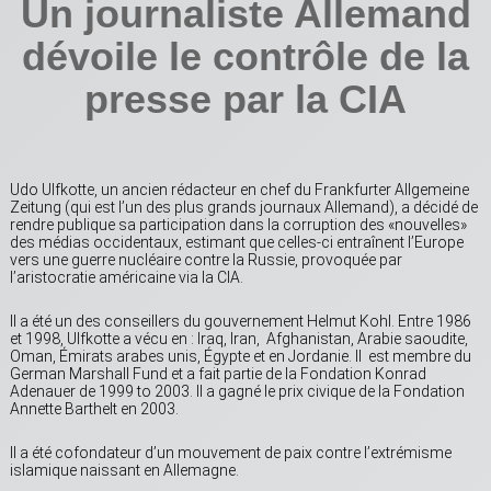
Un journaliste Allemand
dévoile le contrôle de la
presse par la CIA
Udo Ulfkotte, un ancien rédacteur en chef du Frankfurter Allgemeine
Zeitung (qui est l’un des plus grands journaux Allemand), a décidé de
rendre publique sa participation dans la corruption des «nouvelles»
des médias occidentaux, estimant que celles-ci entraînent l’Europe
vers une guerre nucléaire contre la Russie, provoquée par
l’aristocratie américaine via la CIA.
Il a été un des conseillers du gouvernement Helmut Kohl. Entre 1986
et 1998, Ulfkotte a vécu en : Iraq, Iran, Afghanistan, Arabie saoudite,
Oman, Émirats arabes unis, Égypte et en Jordanie. Il est membre du
German Marshall Fund et a fait partie de la Fondation Konrad
Adenauer de 1999 to 2003. Il a gagné le prix civique de la Fondation
Annette Barthelt en 2003.
Il a été cofondateur d’un mouvement de paix contre l’extrémisme
islamique naissant en Allemagne.