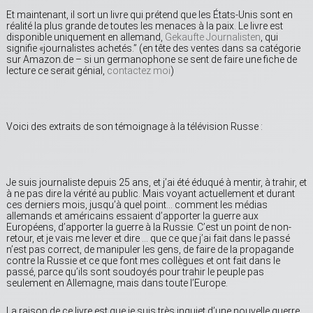
Et maintenant, il sort un livre qui prétend que les États-Unis sont en
réalité la plus grande de toutes les menaces à la paix. Le livre est
disponible uniquement en allemand,
Gekaufte Journalisten
, qui
signifie «journalistes achetés.” (en tête des ventes dans sa catégorie
sur Amazon.de – si un germanophone se sent de faire une fiche de
lecture ce serait génial,
contactez moi
)
Voici des extraits de son témoignage à la télévision Russe :
Je suis journaliste depuis 25 ans, et j’ai été éduqué à mentir, à trahir, et
à ne pas dire la vérité au public. Mais voyant actuellement et durant
ces derniers mois, jusqu’à quel point… comment les médias
allemands et américains essaient d’apporter la guerre aux
Européens, d’apporter la guerre à la Russie. C’est un point de non-
retour, et je vais me lever et dire … que ce que j’ai fait dans le passé
n’est pas correct, de manipuler les gens, de faire de la propagande
contre la Russie et ce que font mes collègues et ont fait dans le
passé, parce qu’ils sont soudoyés pour trahir le peuple pas
seulement en Allemagne, mais dans toute l’Europe.
La raison de ce livre est que je suis très inquiet d’une nouvelle guerre