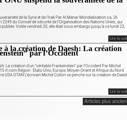
eraineté de la Syrie et de l’Irak Par Al Manar Mondialisation.ca, 26
249 du Conseil de sécurité de l’Organisation des Nations Unies, qui
re publiée. Votée vendredi 20, elle était sous embargo jusqu’à ce lundi 23,
Lire la sui
 à la création de Daesh: La création
enstein” par l’Occident
sh: La création d’un “véritable Frankenstein” par l’Occident Par Michel
5 rt.com Région : États-Unis, Europe, Moyen-Orient et Afrique du Nord
re USA OTAN L’écrivain Michel Collon se penche sur la création de Daes
Lire la sui
Articles plus ancien