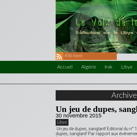
RSS Feed
Accueil
Algérie
Irak
Libye
Archiv
Un jeu de dupes, sang
30 novembre 2015
Libye
Un jeu de dupes, sanglant! Editorial du n°
dupes, sanglant! Par rapport aux événeme