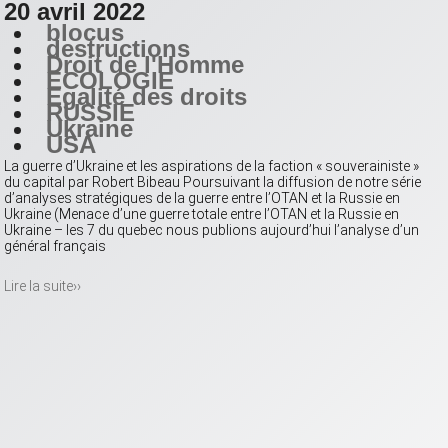
20 avril 2022
blocus
destructions
Droit de l'Homme
ECOLOGIE
Egalité des droits
RUSSIE
Ukraine
USA
La guerre d’Ukraine et les aspirations de la faction « souverainiste »
du capital par Robert Bibeau Poursuivant la diffusion de notre série
d’analyses stratégiques de la guerre entre l’OTAN et la Russie en
Ukraine (Menace d’une guerre totale entre l’OTAN et la Russie en
Ukraine – les 7 du quebec nous publions aujourd’hui l’analyse d’un
général français
Lire la suite››