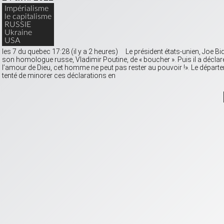
Impérialisme
le capitalisme
RUSSIE
Ukraine
USA
les 7 du quebec 17:28 (il y a 2 heures) Le président états-unien, Joe Bide
son homologue russe, Vladimir Poutine, de « boucher ». Puis il a décla
l’amour de Dieu, cet homme ne peut pas rester au pouvoir !». Le départe
tenté de minorer ces déclarations en