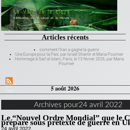
Articles récents
comment l’Iran a gagné la guerre
Une Europe pour la Paix, par Israël Shamir et Maria Poumier
Hommage à Saif al Islam, Paris, le 13 février 2026, par Maria
Poumier
RSS
5 août 2026
Feed
Archives pour24 avril 2022
Le “Nouvel Ordre Mondial” que le C
prépare sous prétexte de guerre en U
24 avril 2022