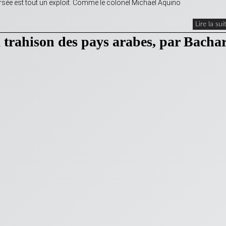
rsée est tout un exploit. Comme le colonel Michael Aquino
Lire la sui
a trahison des pays arabes, par Bacha