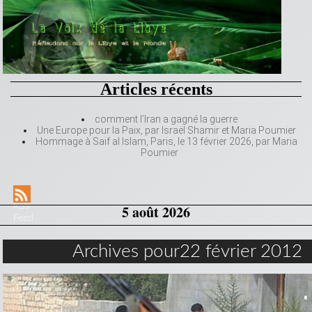
Articles récents
comment l’Iran a gagné la guerre
Une Europe pour la Paix, par Israël Shamir et Maria Poumier
Hommage à Saif al Islam, Paris, le 13 février 2026, par Maria
Poumier
RSS
5 août 2026
Feed
Archives pour22 février 2012