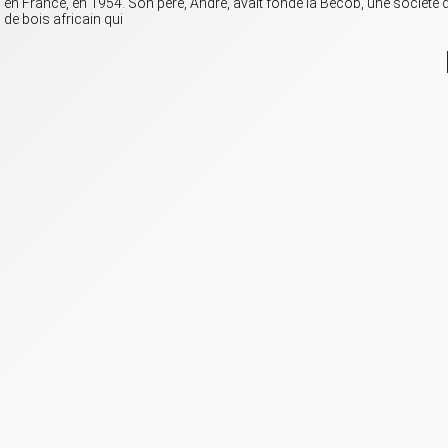
en France, en 1954. Son père, André, avait fondé la Becob, une société 
de bois africain qui