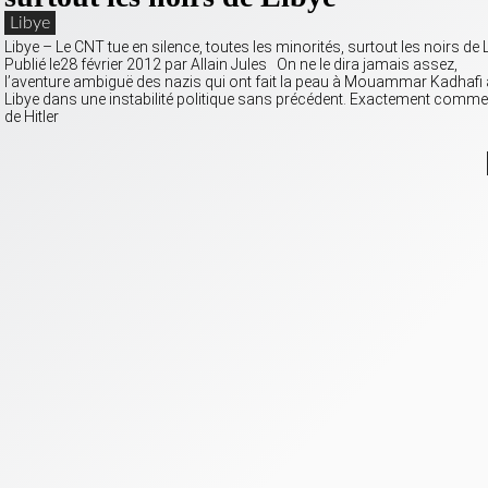
Libye
Libye – Le CNT tue en silence, toutes les minorités, surtout les noirs de L
Publié le28 février 2012 par Allain Jules On ne le dira jamais assez,
l’aventure ambiguë des nazis qui ont fait la peau à Mouammar Kadhafi a
Libye dans une instabilité politique sans précédent. Exactement comm
de Hitler