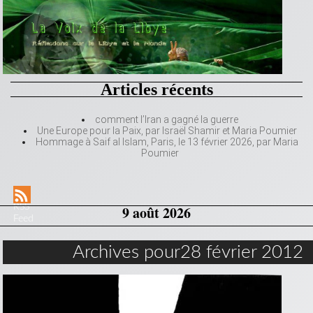
Articles récents
comment l’Iran a gagné la guerre
Une Europe pour la Paix, par Israël Shamir et Maria Poumier
Hommage à Saif al Islam, Paris, le 13 février 2026, par Maria
Poumier
RSS
9 août 2026
Feed
Archives pour28 février 2012