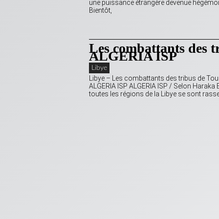
une puissance étrangère devenue hégémoniq
Bientôt,
Les combattants des tr
ALGERIA ISP
Libye
Libye – Les combattants des tribus de Toub
ALGERIA ISP ALGERIA ISP / Selon Haraka 
toutes les régions de la Libye se sont rasse