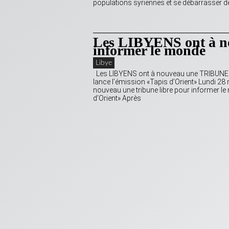
populations syriennes et se débarrasser de
Les LIBYENS ont à 
informer le monde
Libye
Les LIBYENS ont à nouveau une TRIBUNE 
lance l’émission «Tapis d’Orient» Lundi 
nouveau une tribune libre pour informer 
d’Orient» Après