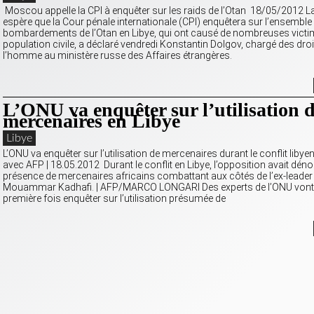
Moscou appelle la CPI à enquêter sur les raids de l’Otan 18/05/2012 L
espère que la Cour pénale internationale (CPI) enquêtera sur l’ensemble
bombardements de l’Otan en Libye, qui ont causé de nombreuses victi
population civile, a déclaré vendredi Konstantin Dolgov, chargé des droi
l’homme au ministère russe des Affaires étrangères.
L’ONU va enquêter sur l’utilisation 
mercenaires en Libye
Libye
L’ONU va enquêter sur l’utilisation de mercenaires durant le conflit libye
avec AFP | 18.05.2012 Durant le conflit en Libye, l’opposition avait déno
présence de mercenaires africains combattant aux côtés de l’ex-leader 
Mouammar Kadhafi. | AFP/MARCO LONGARI Des experts de l’ONU vont 
première fois enquêter sur l’utilisation présumée de