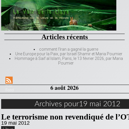
Articles récents
comment l’Iran a gagné la guerre
Une Europe pour la Paix, par Israël Shamir et Maria Poumier
Hommage à Saif al Islam, Paris, le 13 février 2026, par Maria
Poumier
RSS
6 août 2026
Feed
Archives pour19 mai 2012
Le terrorisme non revendiqué de l’
19 mai 2012