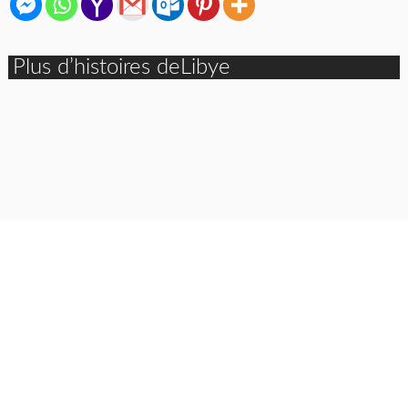
Plus d’histoires deLibye