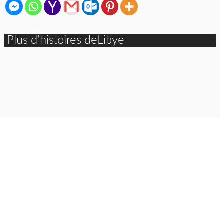
Plus d’histoires deLibye