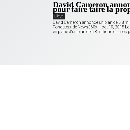
David Cameron annonc
pour faire taire la pr
Libye
David Cameron annonce un plan de 6,8 milli
Fondateur de News360x – oct 19, 2015 Le
en place d’un plan de 6,8 millions d’euros p