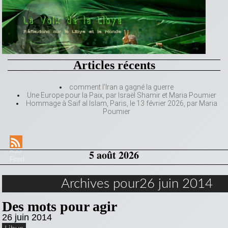
Articles récents
comment l’Iran a gagné la guerre
Une Europe pour la Paix, par Israël Shamir et Maria Poumier
Hommage à Saif al Islam, Paris, le 13 février 2026, par Maria
Poumier
RSS
5 août 2026
Feed
Archives pour26 juin 2014
Des mots pour agir
26 juin 2014